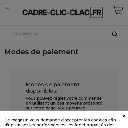

Modes de paiement
Modes de paiement
disponibles:
Vous pouvez régler votre commande
en utilisant un des moyens présenté
sur cette page. Vous pourrez
facilement faire votre choix lors de la
×
finalisation de votre commande,
Ce magasin vous demande d'accepter les cookies afin
depuis votre panier.
d'optimiser les performances, les fonctionnalités des