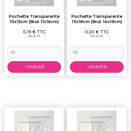
Pochette Transparente
Pochette Transparente
10x15cm (brut 11x16cm)
13x18cm (brut 14x19cm)
Prix
Prix
0,19 € TTC
0,20 € TTC
0,16 € HT
0,17 € HT
+PANIER
+PANIER