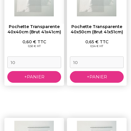
Pochette Transparente
Pochette Transparente
40x40cm (brut 41x41cm)
40x50cm (brut 41x51cm)
Prix
Prix
0,60 € TTC
0,65 € TTC
0,50 € HT
0,54 € HT
+PANIER
+PANIER