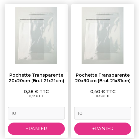
Pochette Transparente
Pochette Transparente
20x20cm (brut 21x21cm)
20x30cm (brut 21x31cm)
Prix
Prix
0,38 € TTC
0,40 € TTC
0,32 € HT
0,33 € HT
+PANIER
+PANIER