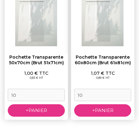
Pochette Transparente
Pochette Transparente
50x70cm (brut 51x71cm)
60x80cm (brut 61x81cm)
Prix
Prix
1,00 € TTC
1,07 € TTC
0,83 € HT
0,89 € HT
+PANIER
+PANIER