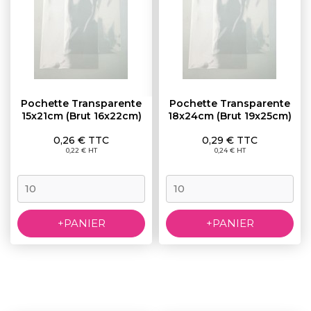
Pochette Transparente
Pochette Transparente
15x21cm (brut 16x22cm)
18x24cm (brut 19x25cm)
Prix
Prix
0,26 € TTC
0,29 € TTC
0,22 € HT
0,24 € HT
+PANIER
+PANIER