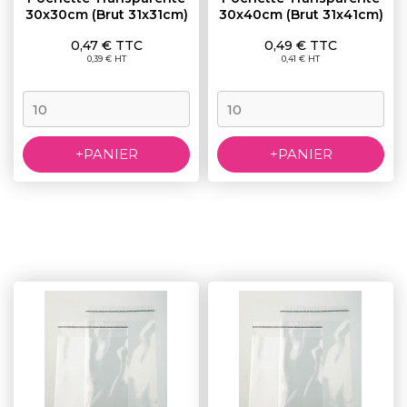
30x30cm (brut 31x31cm)
30x40cm (brut 31x41cm)
Prix
Prix
0,47 € TTC
0,49 € TTC
0,39 € HT
0,41 € HT
+PANIER
+PANIER