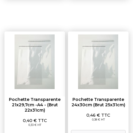
Pochette Transparente
Pochette Transparente
21x29,7cm -A4 - (brut
24x30cm (brut 25x31cm)
22x31cm)
Prix
0,46 € TTC
Prix
0,40 € TTC
0,38 € HT
0,33 € HT