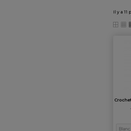
Il y a 11
Crochet