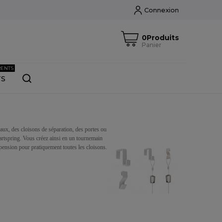
Connexion
0Produits
Panier
RENTS
TS
ux, des cloisons de séparation, des portes ou
artspring. Vous créez ainsi en un tournemain
ension pour pratiquement toutes les cloisons.