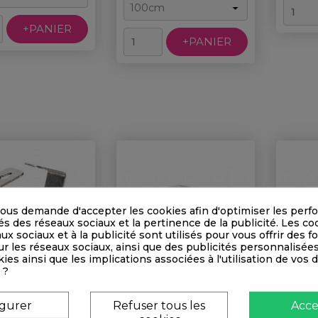
+PANIER
+PANIER
ous demande d'accepter les cookies afin d'optimiser les perf
és des réseaux sociaux et la pertinence de la publicité. Les co
aux sociaux et à la publicité sont utilisés pour vous offrir des f
r les réseaux sociaux, ainsi que des publicités personnalisée
ies ainsi que les implications associées à l'utilisation de vos
 ?
 Smartspring 4 Kg
Crochet Pour Cloison
Croch
igurer
Refuser tous les
Acce
11mm - Blanc
1
Prix