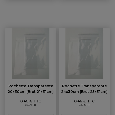
Pochette Transparente
Pochette Transparente
20x30cm (brut 21x31cm)
24x30cm (brut 25x31cm)
Prix
Prix
0,40 € TTC
0,46 € TTC
0,33 € HT
0,38 € HT