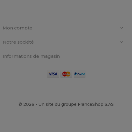
Mon compte

Notre société

Informations de magasin
©
2026 - Un site du groupe FranceShop S.AS
Pochette transparente...
0,38 €