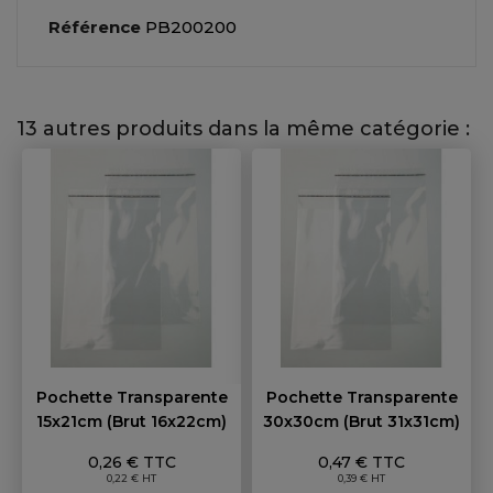
Référence
PB200200
13 autres produits dans la même catégorie :
Pochette Transparente
Pochette Transparente
15x21cm (brut 16x22cm)
30x30cm (brut 31x31cm)
Prix
Prix
0,26 € TTC
0,47 € TTC
0,22 € HT
0,39 € HT