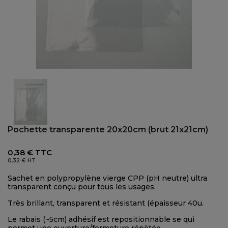
Pochette transparente 20x20cm (brut 21x21cm)
0,38 €
TTC
0,32 €
HT
Sachet en polypropylène vierge CPP (pH neutre) ultra
transparent conçu pour tous les usages.
Très brillant, transparent et résistant (épaisseur 40u.
Le rabais (~5cm) adhésif est repositionnable se qui