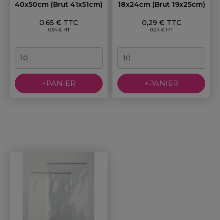
40x50cm (brut 41x51cm)
18x24cm (brut 19x25cm)
Prix
Prix
0,65 € TTC
0,29 € TTC
0,54 € HT
0,24 € HT
+PANIER
+PANIER