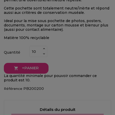
permet une ouverture/fermeture répètée.
Cette pochette sont totalement neutre/inèrte et répond
aussi aux critères de conservation muséale.
Ideal pour la mise sous pochette de photos, posters,
documents, montage sur carton mousse et biensur plus
(aussi pour contact alimentaire).
Matière 100% recyclable
Quantité
+PANIER

La quantité minimale pour pouvoir commander ce
produit est 10.
PB200200
Référence
Détails du produit