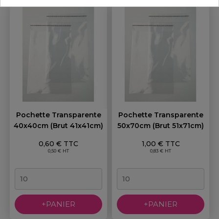
Pochette Transparente
Pochette Transparente
40x40cm (brut 41x41cm)
50x70cm (brut 51x71cm)
Prix
Prix
0,60 € TTC
1,00 € TTC
0,50 € HT
0,83 € HT
+PANIER
+PANIER