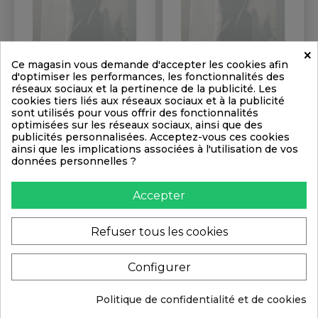
×
Ce magasin vous demande d'accepter les cookies afin
d'optimiser les performances, les fonctionnalités des
réseaux sociaux et la pertinence de la publicité. Les
Pochette Transparente
Pochette Transparente
cookies tiers liés aux réseaux sociaux et à la publicité
30x40cm (brut 31x41cm)
13x18cm (brut 14x19cm)
sont utilisés pour vous offrir des fonctionnalités
optimisées sur les réseaux sociaux, ainsi que des
Prix
Prix
publicités personnalisées. Acceptez-vous ces cookies
0,49 € TTC
0,20 € TTC
ainsi que les implications associées à l'utilisation de vos
0,41 € HT
0,17 € HT
données personnelles ?
Accepter
+PANIER
+PANIER
Refuser tous les cookies
Configurer
Politique de confidentialité et de cookies