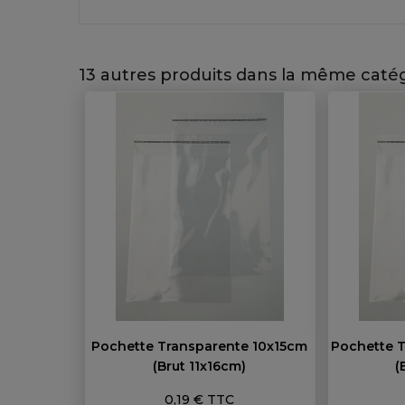
13 autres produits dans la même catég
Pochette Transparente 10x15cm
Pochette 
(brut 11x16cm)
(
Prix
0,19 € TTC