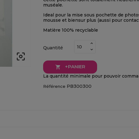
muséale.
Ideal pour la mise sous pochette de photo
mousse et biensur plus (aussi pour contact
Matière 100% recyclable
Quantité

+PANIER

La quantité minimale pour pouvoir comman
PB300300
Référence