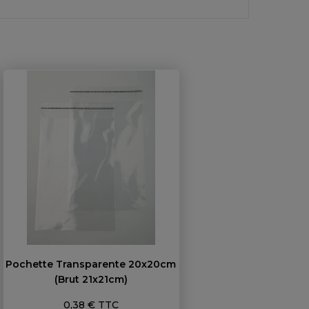
Pochette Transparente 20x20cm
(brut 21x21cm)
Prix
0,38 € TTC